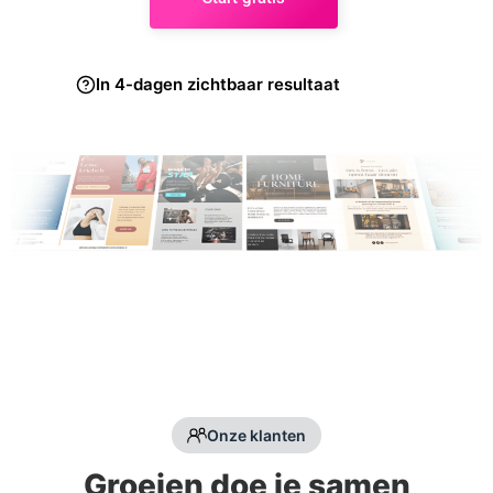
In 4-dagen zichtbaar resultaat
Onze klanten
Groeien doe je samen