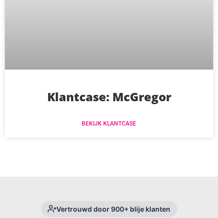
Klantcase: McGregor
BEKIJK KLANTCASE
Vertrouwd door 900+ blije klanten