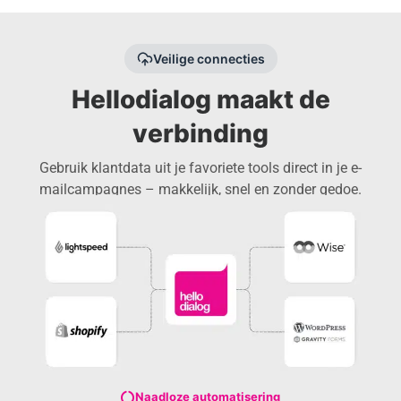
Veilige connecties
Hellodialog maakt de
verbinding
Gebruik klantdata uit je favoriete tools direct in je e-
mailcampagnes – makkelijk, snel en zonder gedoe.
Naadloze automatisering