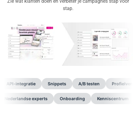
Zie wat klanten doen en verbeter je campagnes stap voor
stap.
-integratie
Snippets
A/B testen
Profielverrijking
tact
Nederlandse experts
Onboarding
Kenniscen