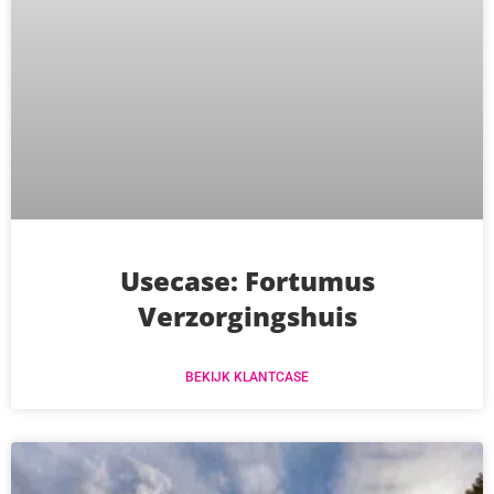
Usecase: Fortumus
Verzorgingshuis
BEKIJK KLANTCASE