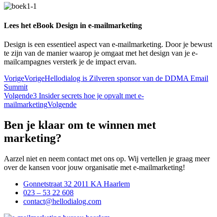
Lees het eBook Design in e-mailmarketing
Design is een essentieel aspect van e-mailmarketing. Door je bewust
te zijn van de manier waarop je omgaat met het design van je e-
mailcampagnes versterk je de impact ervan.
Vorige
Vorige
Hellodialog is Zilveren sponsor van de DDMA Email
Summit
Volgende
3 Insider secrets hoe je opvalt met e-
mailmarketing
Volgende
Ben je klaar om te winnen met
marketing?
Aarzel niet en neem contact met ons op. Wij vertellen je graag meer
over de kansen voor jouw organisatie met e-mailmarketing!
Gonnetstraat 32 2011 KA Haarlem
023 – 53 22 608
contact@hellodialog.com