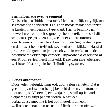
snippets.
Snel informatie over je segment
Dit is echt een ‘hidden treasure’. Het is namelijk mogelijk om
segmenten te analyseren. Dit is een mooie manier om inzicht
te krijgen in een bepaald type klant. Hier is beschikbaar
hoeveel mensen uit dit segment je hebt bereikt, hoe snel dit
segment is gegroeid en nog veel meer andere informatie. Je
kan dit eenvoudig zelf bekijken door naar Segmenten te gaan
en dan naast het betreffende segment op
te klikken. Naast de
grootte en de groei kan je hier ook zien in welke mate de
beschikbare velden zijn verdeeld. Bijvoorbeeld of iemand al
een Kiyoh review heeft ingevuld. Deze data moet uiteraard
wel beschikbaar zijn in het Hellodialog systeem.
E-mail automation
Door velen gebruikt, maar ook door velen vergeten. Dat is
geen ramp, misschien heb jij bedacht dat e-mail automation
niet nodig is. Alhoewel, een verjaardagsmail op iemands
verjaardag is altijd punten scoren. Naast een
verjaardagscampagne is het ook mogelijk om een
welkomstcampagne in te stellen. Hierbij krijgen nieuwe