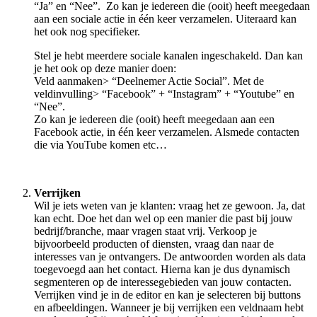
“Ja” en “Nee”. Zo kan je iedereen die (ooit) heeft meegedaan
aan een sociale actie in één keer verzamelen. Uiteraard kan
het ook nog specifieker.
Stel je hebt meerdere sociale kanalen ingeschakeld. Dan kan
je het ook op deze manier doen:
Veld aanmaken> “Deelnemer Actie Social”. Met de
veldinvulling> “Facebook” + “Instagram” + “Youtube” en
“Nee”.
Zo kan je iedereen die (ooit) heeft meegedaan aan een
Facebook actie, in één keer verzamelen. Alsmede contacten
die via YouTube komen etc…
Verrijken
Wil je iets weten van je klanten: vraag het ze gewoon. Ja, dat
kan echt. Doe het dan wel op een manier die past bij jouw
bedrijf/branche, maar vragen staat vrij. Verkoop je
bijvoorbeeld producten of diensten, vraag dan naar de
interesses van je ontvangers. De antwoorden worden als data
toegevoegd aan het contact. Hierna kan je dus dynamisch
segmenteren op de interessegebieden van jouw contacten.
Verrijken vind je in de editor en kan je selecteren bij buttons
en afbeeldingen. Wanneer je bij verrijken een veldnaam hebt