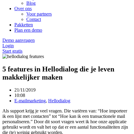
Blog
Over ons
Voor partners
Contact
Pakketten
Plan een demo
Demo aanvragen
Login
Start gratis
5 features in Hellodialog die je leven
makkelijker maken
21/11/2019
10:08
E-mailmarketing
,
Hellodialog
Als support krijg je veel vragen. Die variëren van: “Hoe importeer
ik een lijst met contacten” tot “Hoe kan ik een transactionele mail
personaliseren.” Door dit soort vragen weet ik hoe onze applicatie
gebruikt wordt en valt het op dat er een aantal functionaliteiten zijn
die (te) weinig gebruikt worden.