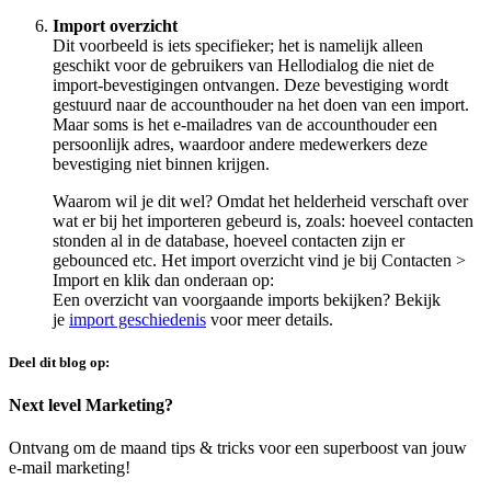
Import overzicht
Dit voorbeeld is iets specifieker; het is namelijk alleen
geschikt voor de gebruikers van Hellodialog die niet de
import-bevestigingen ontvangen. Deze bevestiging wordt
gestuurd naar de accounthouder na het doen van een import.
Maar soms is het e-mailadres van de accounthouder een
persoonlijk adres, waardoor andere medewerkers deze
bevestiging niet binnen krijgen.
Waarom wil je dit wel? Omdat het helderheid verschaft over
wat er bij het importeren gebeurd is, zoals: hoeveel contacten
stonden al in de database, hoeveel contacten zijn er
gebounced etc. Het import overzicht vind je bij Contacten >
Import en klik dan onderaan op:
Een overzicht van voorgaande imports bekijken? Bekijk
je
import geschiedenis
voor meer details.
Deel dit blog op:
Next level Marketing?
Ontvang om de maand tips & tricks voor een superboost van jouw
e-mail marketing!