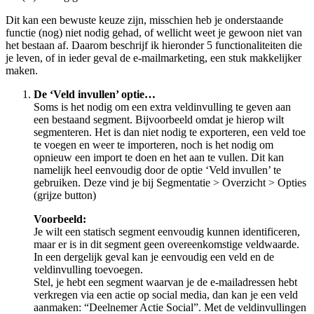
Dit kan een bewuste keuze zijn, misschien heb je onderstaande
functie (nog) niet nodig gehad, of wellicht weet je gewoon niet van
het bestaan af. Daarom beschrijf ik hieronder 5 functionaliteiten die
je leven, of in ieder geval de e-mailmarketing, een stuk makkelijker
maken.
De ‘Veld invullen’ optie…
Soms is het nodig om een extra veldinvulling te geven aan
een bestaand segment. Bijvoorbeeld omdat je hierop wilt
segmenteren. Het is dan niet nodig te exporteren, een veld toe
te voegen en weer te importeren, noch is het nodig om
opnieuw een import te doen en het aan te vullen. Dit kan
namelijk heel eenvoudig door de optie ‘Veld invullen’ te
gebruiken. Deze vind je bij Segmentatie > Overzicht > Opties
(grijze button)
Voorbeeld:
Je wilt een statisch segment eenvoudig kunnen identificeren,
maar er is in dit segment geen overeenkomstige veldwaarde.
In een dergelijk geval kan je eenvoudig een veld en de
veldinvulling toevoegen.
Stel, je hebt een segment waarvan je de e-mailadressen hebt
verkregen via een actie op social media, dan kan je een veld
aanmaken: “Deelnemer Actie Social”. Met de veldinvullingen