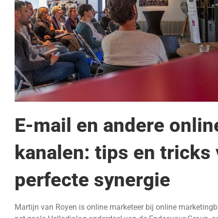
E-mail en andere onlin
kanalen: tips en tricks
perfecte synergie
Martijn van Royen is online marketeer bij online marketing