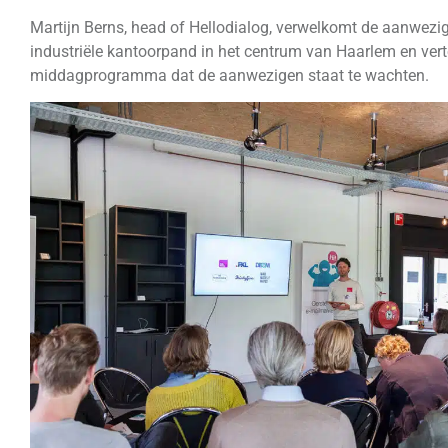
Martijn Berns, head of Hellodialog, verwelkomt de aanwezi
industriële kantoorpand in het centrum van Haarlem en verte
middagprogramma dat de aanwezigen staat te wachten.