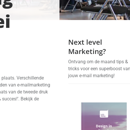
ei
Next level
Marketing?
Ontvang om de maand tips &
tricks voor een superboost va
jouw e-mail marketing!
plaats. Verschillende
eden van e-mailmarketing
aats van de tweede druk
 succes!’. Bekijk de