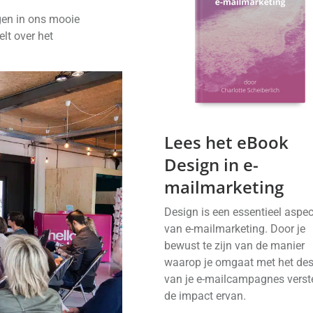
gen in ons mooie
lt over het
Lees het eBook
Design in e-
mailmarketing
Design is een essentieel aspec
van e-mailmarketing. Door je
bewust te zijn van de manier
waarop je omgaat met het de
van je e-mailcampagnes verste
de impact ervan.