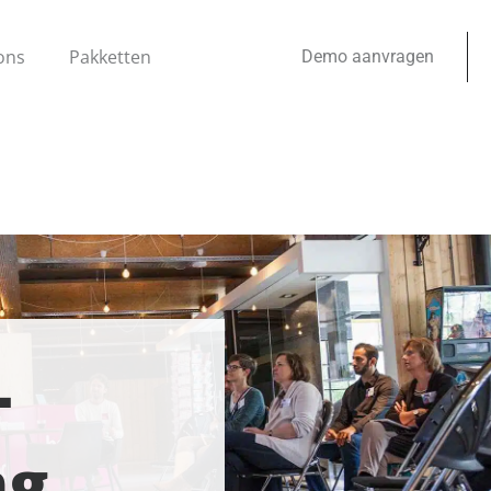
ons
Pakketten
Demo aanvragen
-
ng