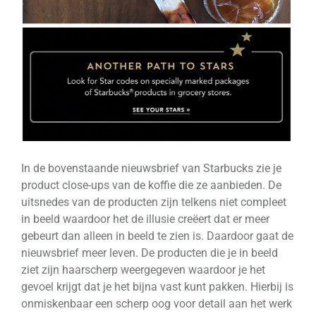
In de bovenstaande nieuwsbrief van Starbucks zie je
product close-ups van de koffie die ze aanbieden. De
uitsnedes van de producten zijn telkens niet compleet
in beeld waardoor het de illusie creëert dat er meer
gebeurt dan alleen in beeld te zien is. Daardoor gaat de
nieuwsbrief meer leven. De producten die je in beeld
ziet zijn haarscherp weergegeven waardoor je het
gevoel krijgt dat je het bijna vast kunt pakken. Hierbij is
onmiskenbaar een scherp oog voor detail aan het werk