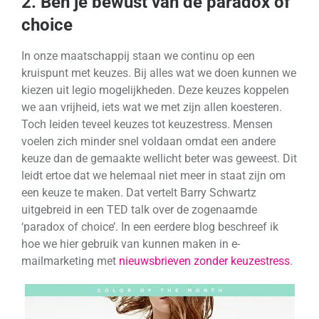
2. Ben je bewust van de paradox of
choice
In onze maatschappij staan we continu op een
kruispunt met keuzes. Bij alles wat we doen kunnen we
kiezen uit legio mogelijkheden. Deze keuzes koppelen
we aan vrijheid, iets wat we met zijn allen koesteren.
Toch leiden teveel keuzes tot keuzestress. Mensen
voelen zich minder snel voldaan omdat een andere
keuze dan de gemaakte wellicht beter was geweest. Dit
leidt ertoe dat we helemaal niet meer in staat zijn om
een keuze te maken. Dat vertelt Barry Schwartz
uitgebreid in een TED talk over de zogenaamde
‘paradox of choice’. In een eerdere blog beschreef ik
hoe we hier gebruik van kunnen maken in e-
mailmarketing met
nieuwsbrieven zonder keuzestress
.