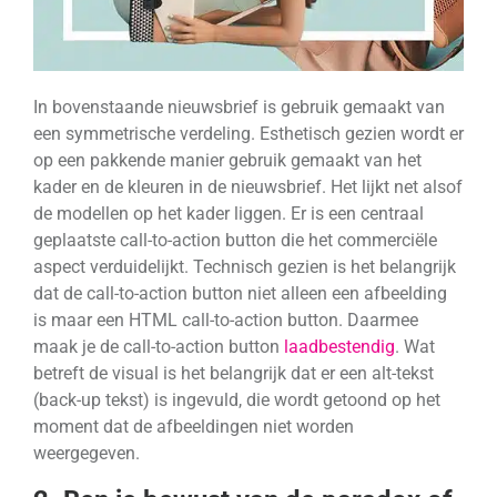
In bovenstaande nieuwsbrief is gebruik gemaakt van
een symmetrische verdeling. Esthetisch gezien wordt er
op een pakkende manier gebruik gemaakt van het
kader en de kleuren in de nieuwsbrief. Het lijkt net alsof
de modellen op het kader liggen. Er is een centraal
geplaatste call-to-action button die het commerciële
aspect verduidelijkt. Technisch gezien is het belangrijk
dat de call-to-action button niet alleen een afbeelding
is maar een HTML call-to-action button. Daarmee
maak je de call-to-action button
laadbestendig
. Wat
betreft de visual is het belangrijk dat er een alt-tekst
(back-up tekst) is ingevuld, die wordt getoond op het
moment dat de afbeeldingen niet worden
weergegeven.