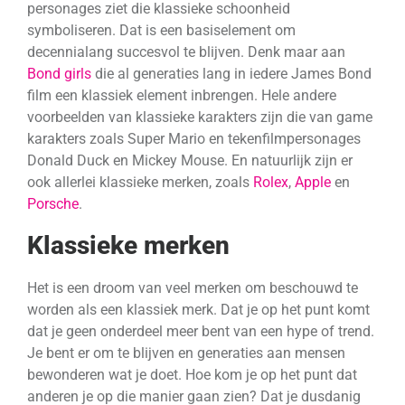
personages ziet die klassieke schoonheid
symboliseren. Dat is een basiselement om
decennialang succesvol te blijven. Denk maar aan
Bond girls
die al generaties lang in iedere James Bond
film een klassiek element inbrengen. Hele andere
voorbeelden van klassieke karakters zijn die van game
karakters zoals Super Mario en tekenfilmpersonages
Donald Duck en Mickey Mouse. En natuurlijk zijn er
ook allerlei klassieke merken, zoals
Rolex
,
Apple
en
P
orsche
.
Klassieke merken
Het is een droom van veel merken om beschouwd te
worden als een klassiek merk. Dat je op het punt komt
dat je geen onderdeel meer bent van een hype of trend.
Je bent er om te blijven en generaties aan mensen
bewonderen wat je doet. Hoe kom je op het punt dat
anderen je op die manier gaan zien? Dat je dusdanig