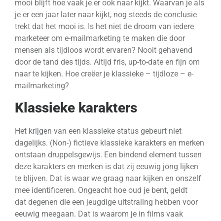
mooi blijft hoe vaak je er ook naar kijkt. Waarvan je als
je er een jaar later naar kijkt, nog steeds de conclusie
trekt dat het mooi is. Is het niet de droom van iedere
marketeer om e-mailmarketing te maken die door
mensen als tijdloos wordt ervaren? Nooit gehavend
door de tand des tijds. Altijd fris, up-to-date en fijn om
naar te kijken. Hoe creëer je klassieke – tijdloze – e-
mailmarketing?
Klassieke karakters
Het krijgen van een klassieke status gebeurt niet
dagelijks. (Non-) fictieve klassieke karakters en merken
ontstaan druppelsgewijs. Een bindend element tussen
deze karakters en merken is dat zij eeuwig jong lijken
te blijven. Dat is waar we graag naar kijken en onszelf
mee identificeren. Ongeacht hoe oud je bent, geldt
dat degenen die een jeugdige uitstraling hebben voor
eeuwig meegaan. Dat is waarom je in films vaak